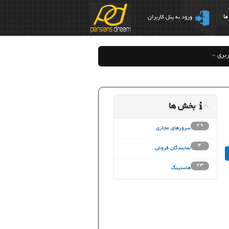
ما
ورود به پنل کاربران
ربری
بخش ها
29
سرورهای مجازی
4
نمایندگان فروش
23
هاستینگ