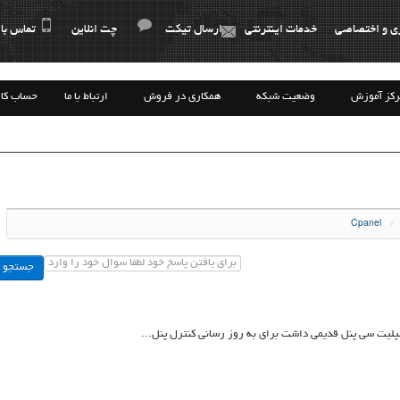
ی و اختصاصی
خدمات اینترنتی
ارسال تیکت
چت انلاین
تماس با 
رکز آموزش
وضعیت شبکه
همکاری در فروش
ارتباط با ما
حساب کا
Cpanel
لیت سی پنل قدیمی داشت برای به روز رسانی کنترل پنل...