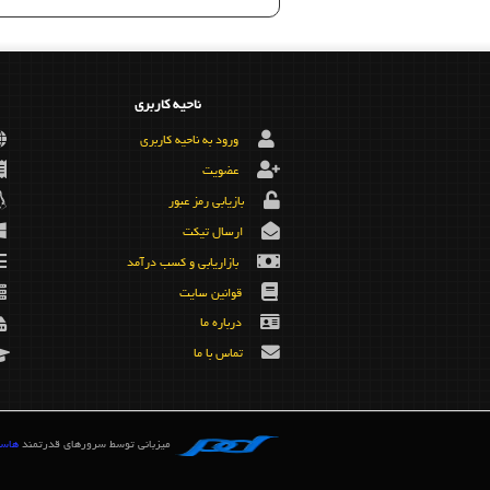
ناحیه کاربری
ورود به ناحیه کاربری
عضویت
بازیابی رمز عبور
ارسال تیکت
بازاریابی و کسب درآمد
قوانین سایت
درباره ما
تماس با ما
میزبانی توسط سرورهای قدرتمند
هاست