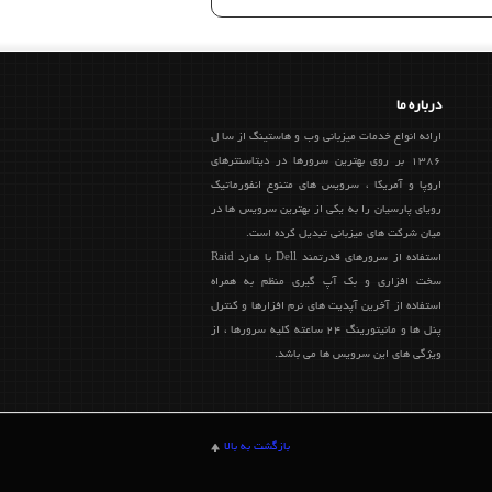
درباره ما
ارائه انواع خدمات میزبانی وب و هاستینگ از سا ل
1386 بر روی بهترین سرورها در دیتاسنترهای
اروپا و آمریکا ، سرویس های متنوع انفورماتیک
رویای پارسیان را به یکی از بهترین سرویس ها در
میان شرکت های میزبانی تبدیل کرده است.
استفاده از سرورهای قدرتمند Dell با هارد Raid
سخت افزاری و بک آپ گیری منظم به همراه
استفاده از آخرین آپدیت های نرم افزارها و کنترل
پنل ها و مانیتورینگ 24 ساعته کلیه سرورها ، از
ویژگی های این سرویس ها می باشد.
بازگشت به بالا