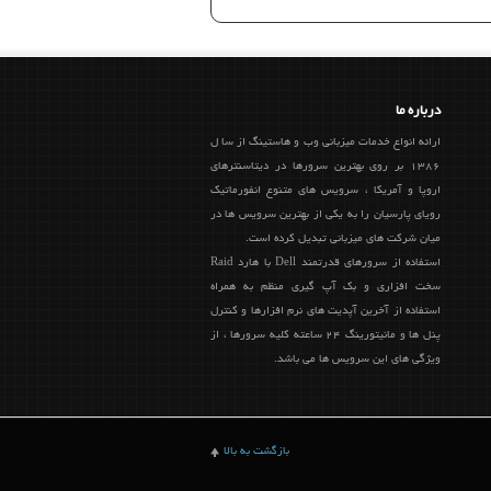
درباره ما
ارائه انواع خدمات میزبانی وب و هاستینگ از سا ل
1386 بر روی بهترین سرورها در دیتاسنترهای
اروپا و آمریکا ، سرویس های متنوع انفورماتیک
رویای پارسیان را به یکی از بهترین سرویس ها در
میان شرکت های میزبانی تبدیل کرده است.
استفاده از سرورهای قدرتمند Dell با هارد Raid
سخت افزاری و بک آپ گیری منظم به همراه
استفاده از آخرین آپدیت های نرم افزارها و کنترل
پنل ها و مانیتورینگ 24 ساعته کلیه سرورها ، از
ویژگی های این سرویس ها می باشد.
بازگشت به بالا