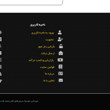
ناحیه کاربری
ورود به ناحیه کاربری
عضویت
بازیابی رمز عبور
ارسال تیکت
بازاریابی و کسب درآمد
قوانین سایت
درباره ما
تماس با ما
میزبانی توسط سرورهای قدرتمند
هاست